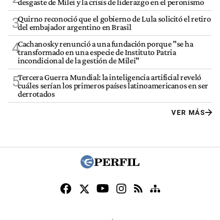
desgaste de Milei y la crisis de liderazgo en el peronismo
Quirno reconoció que el gobierno de Lula solicitó el retiro
3
del embajador argentino en Brasil
Cachanosky renunció a una fundación porque "se ha
4
transformado en una especie de Instituto Patria
incondicional de la gestión de Milei"
Tercera Guerra Mundial: la inteligencia artificial reveló
5
cuáles serían los primeros países latinoamericanos en ser
derrotados
VER MÁS