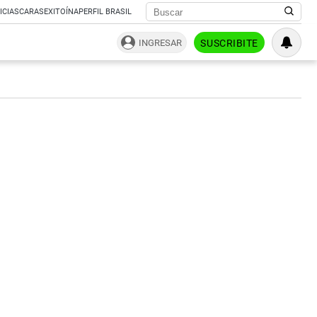
ICIAS
CARAS
EXITOÍNA
PERFIL BRASIL
INGRESAR
SUSCRIBITE