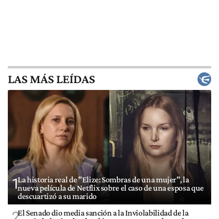
LAS MÁS LEÍDAS
La historia real de "Elize: Sombras de una mujer", la
1
nueva película de Netflix sobre el caso de una esposa que
descuartizó a su marido
El Senado dio media sanción a la Inviolabilidad de la
2