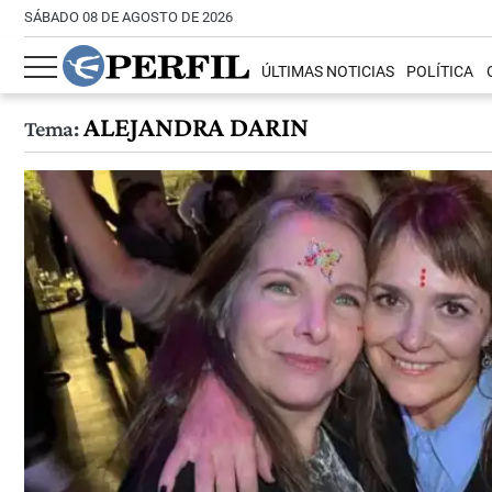
SÁBADO 08 DE AGOSTO DE 2026
ÚLTIMAS NOTICIAS
POLÍTICA
ALEJANDRA DARIN
Tema: