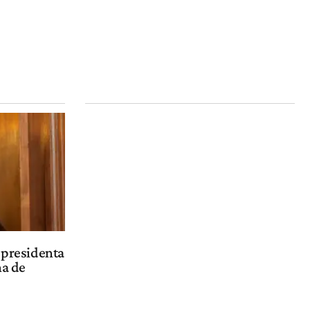
, presidenta
na de