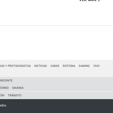
SAS Y PROTAGONISTAS
NOTICIAS
CARAS
EXITOINA
GAMING
VIVO
ORIZONTE
ECREIO
MAXIMA
IÓN
TRÁNSITO
ados.