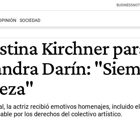
BUSINESS
NOT
OPINIÓN
SOCIEDAD
stina Kirchner par
ndra Darín: "Siem
meza"
l, la actriz recibió emotivos homenajes, incluido e
ble por los derechos del colectivo artístico.