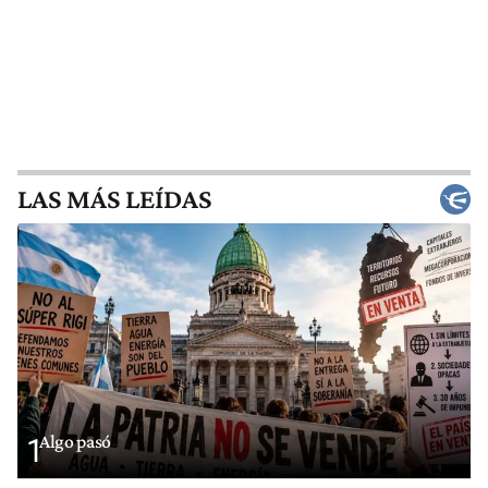
LAS MÁS LEÍDAS
Algo pasó
1