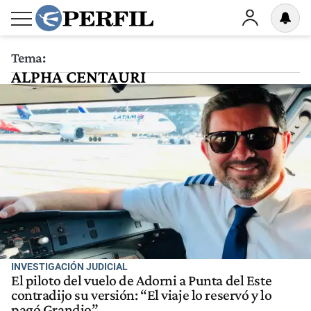
Tema:
ALPHA CENTAURI
INVESTIGACIÓN JUDICIAL
El piloto del vuelo de Adorni a Punta del Este
contradijo su versión: “El viaje lo reservó y lo
pagó Grandio”