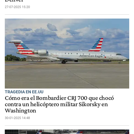
27-07-2025 15:20
TRAGEDIA EN EE.UU
Cómo era el Bombardier CRJ 700 que chocó
contra un helicóptero militar Sikorsky en
Washington
30-01-2025 14:48