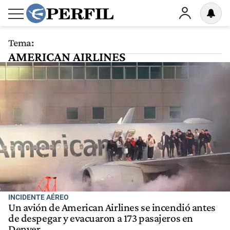
Tema:
AMERICAN AIRLINES
INCIDENTE AÉREO
Un avión de American Airlines se incendió antes
de despegar y evacuaron a 173 pasajeros en
Denver