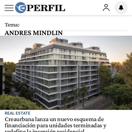
Tema:
ANDRES MINDLIN
REAL ESTATE
Creaurbana lanza un nuevo esquema de
financiación para unidades terminadas y
redefine la inversión residencial