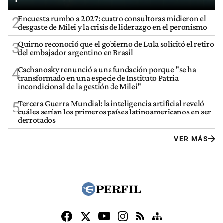
Encuesta rumbo a 2027: cuatro consultoras midieron el
2
desgaste de Milei y la crisis de liderazgo en el peronismo
Quirno reconoció que el gobierno de Lula solicitó el retiro
3
del embajador argentino en Brasil
Cachanosky renunció a una fundación porque "se ha
4
transformado en una especie de Instituto Patria
incondicional de la gestión de Milei"
Tercera Guerra Mundial: la inteligencia artificial reveló
5
cuáles serían los primeros países latinoamericanos en ser
derrotados
VER MÁS