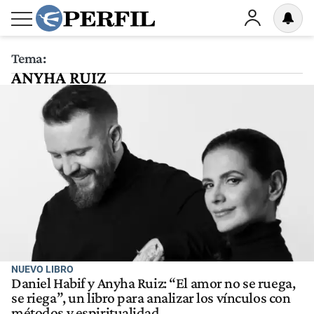
Tema:
ANYHA RUIZ
NUEVO LIBRO
Daniel Habif y Anyha Ruiz: “El amor no se ruega,
se riega”, un libro para analizar los vínculos con
métodos y espiritualidad