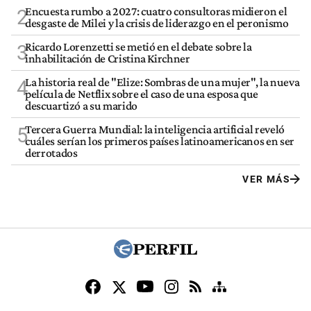
Encuesta rumbo a 2027: cuatro consultoras midieron el
2
desgaste de Milei y la crisis de liderazgo en el peronismo
Ricardo Lorenzetti se metió en el debate sobre la
3
inhabilitación de Cristina Kirchner
La historia real de "Elize: Sombras de una mujer", la nueva
4
película de Netflix sobre el caso de una esposa que
descuartizó a su marido
Tercera Guerra Mundial: la inteligencia artificial reveló
5
cuáles serían los primeros países latinoamericanos en ser
derrotados
VER MÁS