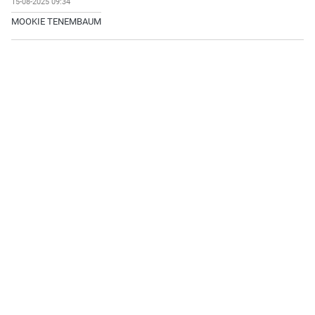
15-08-2025 09:34
MOOKIE TENEMBAUM