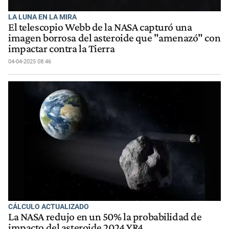
LA LUNA EN LA MIRA
El telescopio Webb de la NASA capturó una
imagen borrosa del asteroide que "amenazó" con
impactar contra la Tierra
04-04-2025 08:46
CÁLCULO ACTUALIZADO
La NASA redujo en un 50% la probabilidad de
impacto del asteroide 2024 YR4