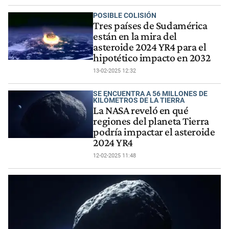
POSIBLE COLISIÓN
Tres países de Sudamérica
están en la mira del
asteroide 2024 YR4 para el
hipotético impacto en 2032
13-02-2025 12:32
SE ENCUENTRA A 56 MILLONES DE
KILÓMETROS DE LA TIERRA
La NASA reveló en qué
regiones del planeta Tierra
podría impactar el asteroide
2024 YR4
12-02-2025 11:48