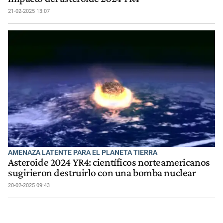
21-02-2025 13:07
AMENAZA LATENTE PARA EL PLANETA TIERRA
Asteroide 2024 YR4: científicos norteamericanos
sugirieron destruirlo con una bomba nuclear
20-02-2025 09:43