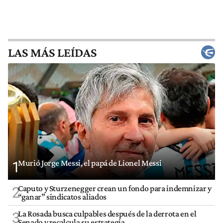
LAS MÁS LEÍDAS
Murió Jorge Messi, el papá de Lionel Messi
1
Caputo y Sturzenegger crean un fondo para indemnizar y
2
“ganar” sindicatos aliados
La Rosada busca culpables después de la derrota en el
3
Senado y recalcula su estrategia