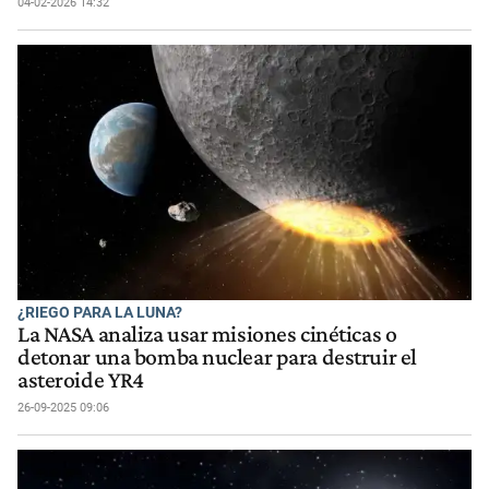
04-02-2026 14:32
¿RIEGO PARA LA LUNA?
La NASA analiza usar misiones cinéticas o
detonar una bomba nuclear para destruir el
asteroide YR4
26-09-2025 09:06