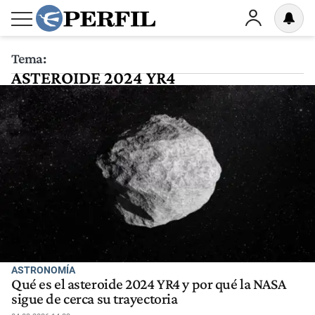
Tema:
ASTEROIDE 2024 YR4
ASTRONOMÍA
Qué es el asteroide 2024 YR4 y por qué la NASA
sigue de cerca su trayectoria