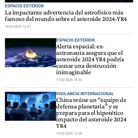
ESPACIO EXTERIOR
La impactante advertencia del astrofísico más
famoso del mundo sobre el asteroide 2024-YR4
18-02-2025 12:37
ESPACIO EXTERIOR
Alerta espacial: ex-
astronauta asegura que el
asteroide 2024 YR4 podría
causar una destrucción
inimaginable
17-02-2025 18:33
VIGILANCIA INTERNACIONAL
China reúne un “equipo de
defensa planetaria” y se
prepara para el hipotético
impacto del asteroide 2024
YR4
14-02-2025 12:20