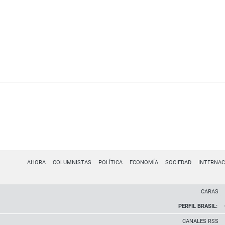
AHORA
COLUMNISTAS
POLÍTICA
ECONOMÍA
SOCIEDAD
INTERNAC
CARAS
PERFIL BRASIL:
CANALES RSS