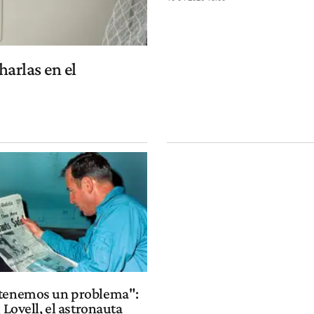
harlas en el
 tenemos un problema":
m Lovell, el astronauta