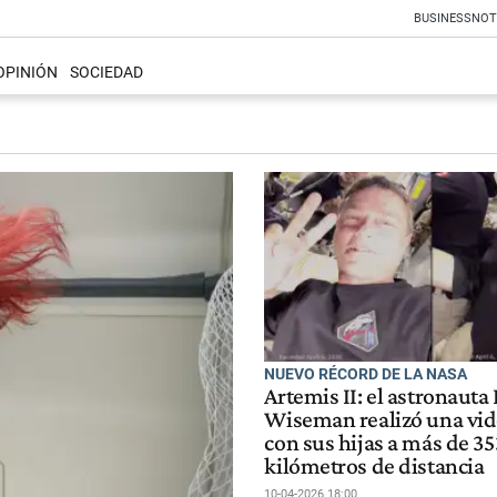
BUSINESS
NOT
OPINIÓN
SOCIEDAD
NUEVO RÉCORD DE LA NASA
Artemis II: el astronauta
Wiseman realizó una vi
con sus hijas a más de 35
kilómetros de distancia
10-04-2026 18:00