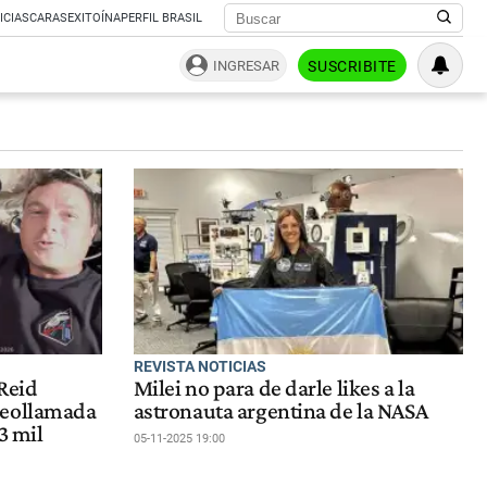
ICIAS
CARAS
EXITOÍNA
PERFIL BRASIL
INGRESAR
SUSCRIBITE
REVISTA NOTICIAS
 Reid
Milei no para de darle likes a la
deollamada
astronauta argentina de la NASA
3 mil
05-11-2025 19:00