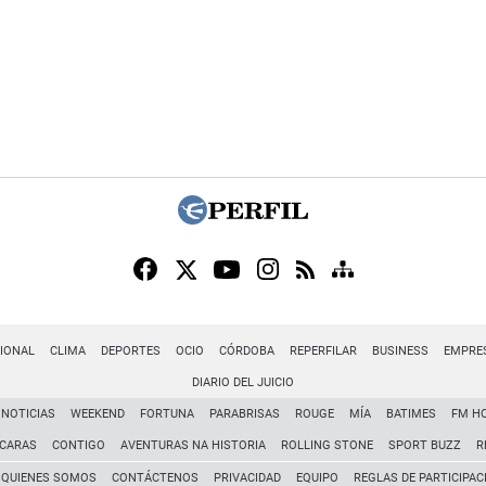
IONAL
CLIMA
DEPORTES
OCIO
CÓRDOBA
REPERFILAR
BUSINESS
EMPRE
DIARIO DEL JUICIO
NOTICIAS
WEEKEND
FORTUNA
PARABRISAS
ROUGE
MÍA
BATIMES
FM H
CARAS
CONTIGO
AVENTURAS NA HISTORIA
ROLLING STONE
SPORT BUZZ
R
QUIENES SOMOS
CONTÁCTENOS
PRIVACIDAD
EQUIPO
REGLAS DE PARTICIPAC