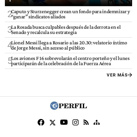
Caputo y Sturzenegger crean un fondo para indemnizar y
2
“ganar” sindicatos aliados
La Rosada busca culpables después de la derrota en el
3
Senado y recalcula su estrategia
Lionel Messi llega a Rosario a las 20.30: velatorio íntimo
4
de Jorge Messi, sin acceso al público
Los aviones F 16 sobrevolarán el centro porteño y el lunes
5
participarán de la celebración de la Fuerza Aérea
VER MÁS