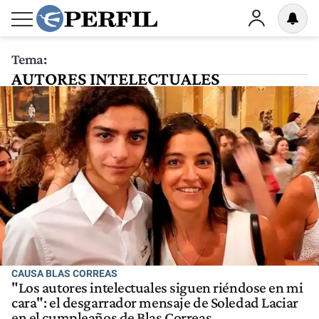
Tema:
AUTORES INTELECTUALES
CAUSA BLAS CORREAS
"Los autores intelectuales siguen riéndose en mi
cara": el desgarrador mensaje de Soledad Laciar
en el cumpleaños de Blas Correas