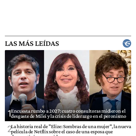
LAS MÁS LEÍDAS
Encuesta rumbo a 2027: cuatro consultoras midieron el
1
desgaste de Milei y la crisis de liderazgo en el peronismo
La historia real de "Elize: Sombras de una mujer", la nueva
2
película de Netflix sobre el caso de una esposa que