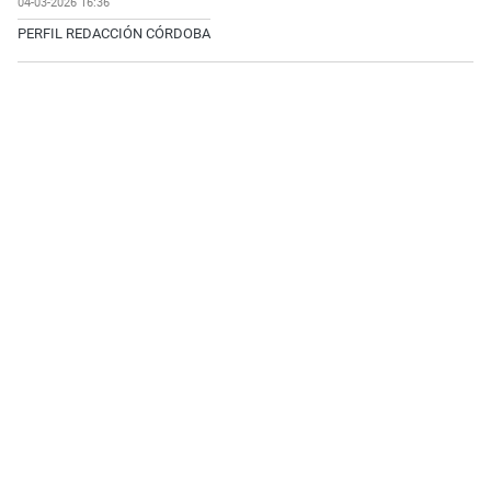
04-03-2026 16:36
PERFIL REDACCIÓN CÓRDOBA