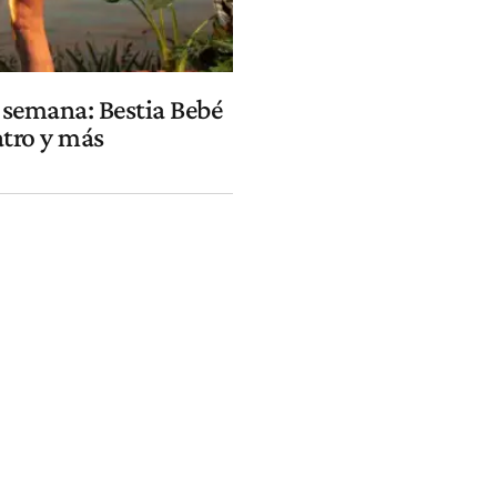
 semana: Bestia Bebé
atro y más