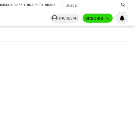
ICIAS
CARAS
EXITOÍNA
PERFIL BRASIL
INGRESAR
SUSCRIBITE