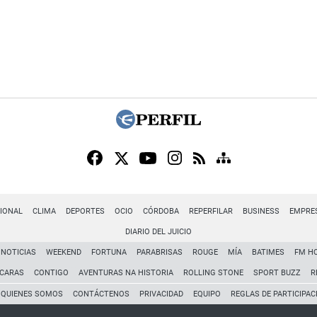
IONAL
CLIMA
DEPORTES
OCIO
CÓRDOBA
REPERFILAR
BUSINESS
EMPRE
DIARIO DEL JUICIO
NOTICIAS
WEEKEND
FORTUNA
PARABRISAS
ROUGE
MÍA
BATIMES
FM H
CARAS
CONTIGO
AVENTURAS NA HISTORIA
ROLLING STONE
SPORT BUZZ
R
QUIENES SOMOS
CONTÁCTENOS
PRIVACIDAD
EQUIPO
REGLAS DE PARTICIPAC