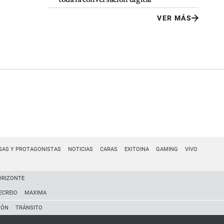
VER MÁS
SAS Y PROTAGONISTAS
NOTICIAS
CARAS
EXITOINA
GAMING
VIVO
ORIZONTE
ECREIO
MAXIMA
IÓN
TRÁNSITO