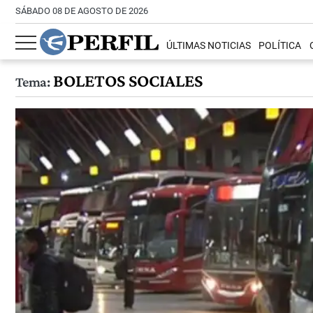
SÁBADO 08 DE AGOSTO DE 2026
ÚLTIMAS NOTICIAS
POLÍTICA
BOLETOS SOCIALES
Tema: