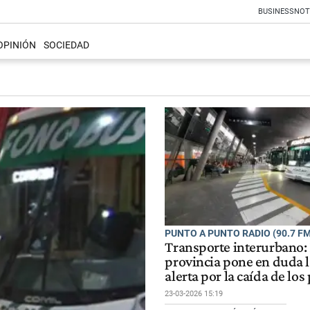
BUSINESS
NOT
OPINIÓN
SOCIEDAD
PUNTO A PUNTO RADIO (90.7 FM
Transporte interurbano:
provincia pone en duda l
alerta por la caída de los
23-03-2026 15:19