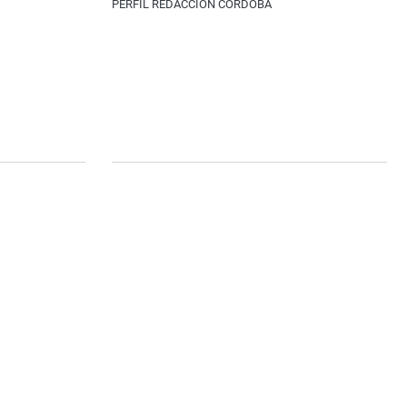
PERFIL REDACCIÓN CÓRDOBA