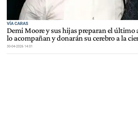
VÍA CARAS
Demi Moore y sus hijas preparan el último a
lo acompañan y donarán su cerebro a la cie
30-04-2026 14:01