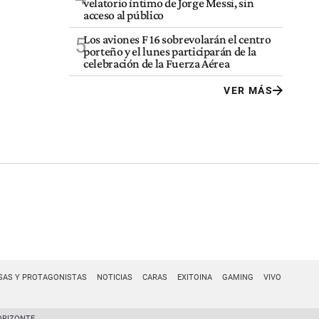
velatorio íntimo de Jorge Messi, sin
acceso al público
Los aviones F 16 sobrevolarán el centro
5
porteño y el lunes participarán de la
celebración de la Fuerza Aérea
VER MÁS
SAS Y PROTAGONISTAS
NOTICIAS
CARAS
EXITOINA
GAMING
VIVO
ORIZONTE