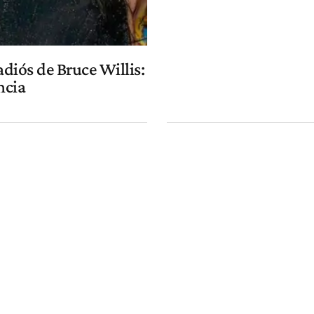
diós de Bruce Willis:
ncia