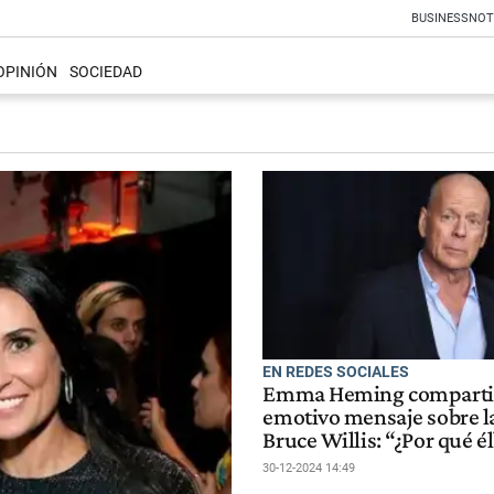
BUSINESS
NOT
OPINIÓN
SOCIEDAD
EN REDES SOCIALES
Emma Heming comparti
emotivo mensaje sobre l
Bruce Willis: “¿Por qué é
30-12-2024 14:49