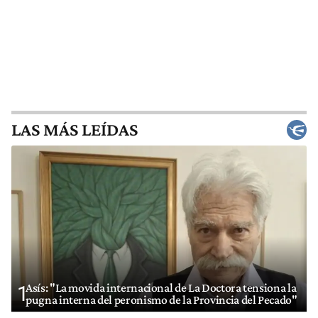
LAS MÁS LEÍDAS
Asís: "La movida internacional de La Doctora tensiona la
1
pugna interna del peronismo de la Provincia del Pecado"