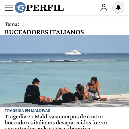
Tema:
BUCEADORES ITALIANOS
TRAGEDIA EN MALDIVAS
Tragedia en Maldivas: cuerpos de cuatro
buceadores italianos desaparecidos fueron
encontrados en la cueva submarina