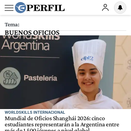
Tema:
BUENOS OFICIOS
WORLDSKILLS INTERNACIONAL
Mundial de Oficios Shanghái 2026: cinco
estudiantes representarán a la Argentina entre
más de 1.500 jóvenes a nivel global