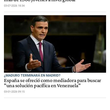
03-07-2026 18:34
¿MADURO TERMINARÁ EN MADRID?
España se ofreció como mediadora para buscar
"una solución pacífica en Venezuela"
03-01-2026 09:15