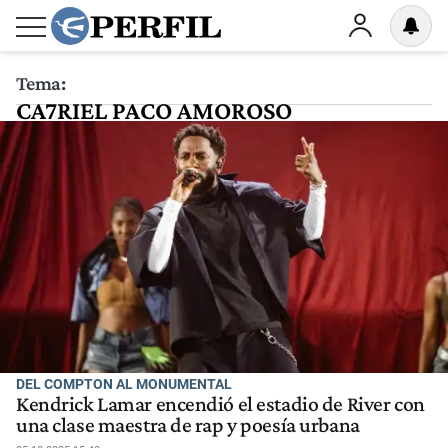
Tema:
CA7RIEL PACO AMOROSO
DEL COMPTON AL MONUMENTAL
Kendrick Lamar encendió el estadio de River con
una clase maestra de rap y poesía urbana