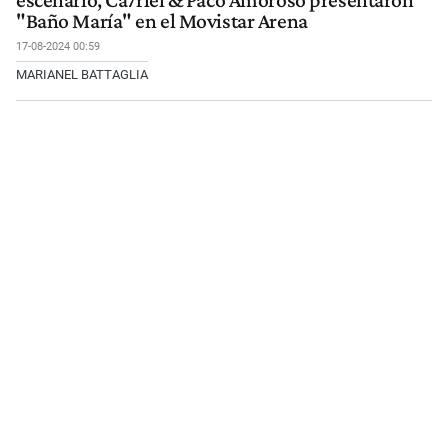
escenario, Ca7riel & Paco Amoroso presentaron
"Baño María" en el Movistar Arena
17-08-2024 00:59
MARIANEL BATTAGLIA