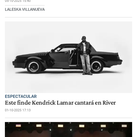
05-10-2025 15:40
LALESKA VILLANUEVA
ESPECTACULAR
Este finde Kendrick Lamar cantará en River
01-10-2025 17:13