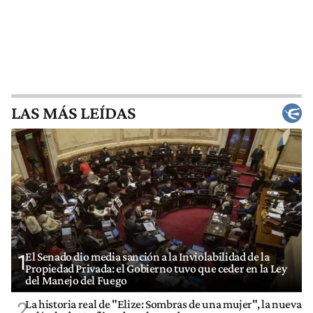
LAS MÁS LEÍDAS
El Senado dio media sanción a la Inviolabilidad de la
1
Propiedad Privada: el Gobierno tuvo que ceder en la Ley
del Manejo del Fuego
La historia real de "Elize: Sombras de una mujer", la nueva
2