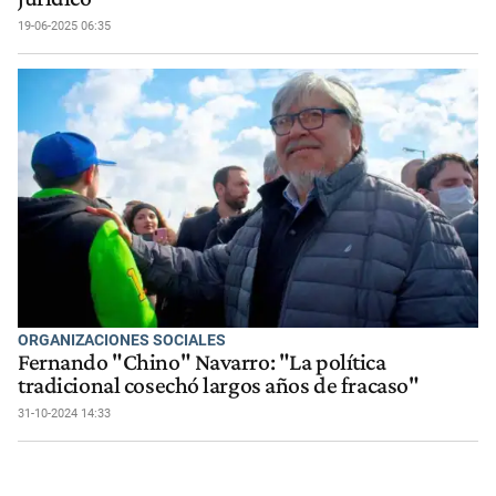
19-06-2025 06:35
ORGANIZACIONES SOCIALES
Fernando "Chino" Navarro: "La política
tradicional cosechó largos años de fracaso"
31-10-2024 14:33