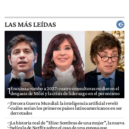
LAS MÁS LEÍDAS
Encuesta rumbo a 2027: cuatro consultoras midieron el
1
desgaste de Milei y la crisis de liderazgo en el peronismo
Tercera Guerra Mundial: la inteligencia artificial reveló
2
cuáles serían los primeros países latinoamericanos en ser
derrotados
La historia real de "Elize: Sombras de una mujer", la nueva
3
película de Netflix sobre el caso de una esposa que