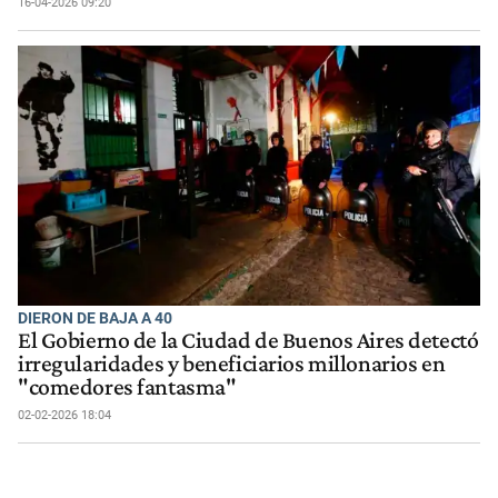
16-04-2026 09:20
DIERON DE BAJA A 40
El Gobierno de la Ciudad de Buenos Aires detectó
irregularidades y beneficiarios millonarios en
"comedores fantasma"
02-02-2026 18:04