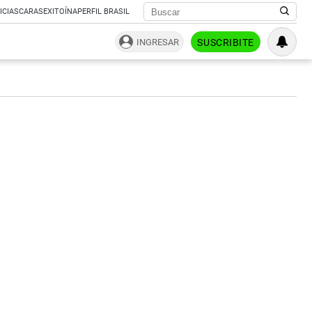
ICIAS
CARAS
EXITOÍNA
PERFIL BRASIL
INGRESAR
SUSCRIBITE