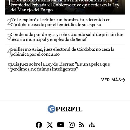
1
Propiedad Privada: el Gobierno tuvo que ceder en la Ley
del Manejo del Fuego
No le explotó el celular: un hombre fue detenido en
2
Córdoba acusado por el femicidio de su esposa
Condenado por drogas y robo, cuando salió de prisión fue
3
becario municipal y empleado de Senaf
Guillermo Arias, juez electoral de Córdoba: no cesa la
4
polémica por el concurso
Luis Juez sobre la Ley de Tierras: "Es una pelea que
5
perdimos, no fuimos inteligentes"
VER MÁS