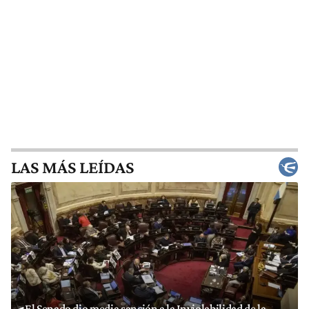
LAS MÁS LEÍDAS
El Senado dio media sanción a la Inviolabilidad de la