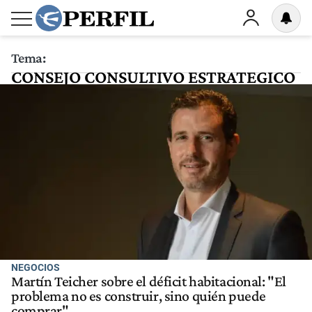
Tema:
CONSEJO CONSULTIVO ESTRATEGICO
NEGOCIOS
Martín Teicher sobre el déficit habitacional: "El
problema no es construir, sino quién puede
comprar"