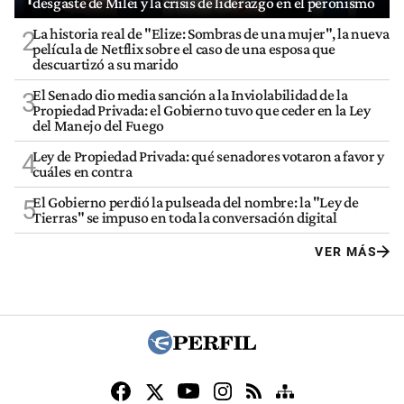
desgaste de Milei y la crisis de liderazgo en el peronismo
La historia real de "Elize: Sombras de una mujer", la nueva
2
película de Netflix sobre el caso de una esposa que
descuartizó a su marido
El Senado dio media sanción a la Inviolabilidad de la
3
Propiedad Privada: el Gobierno tuvo que ceder en la Ley
del Manejo del Fuego
Ley de Propiedad Privada: qué senadores votaron a favor y
4
cuáles en contra
El Gobierno perdió la pulseada del nombre: la "Ley de
5
Tierras" se impuso en toda la conversación digital
VER MÁS