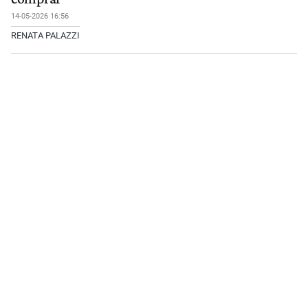
14-05-2026 16:56
RENATA PALAZZI