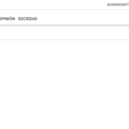
BUSINESS
NOT
OPINIÓN
SOCIEDAD