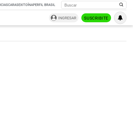
ICIAS
CARAS
EXITOÍNA
PERFIL BRASIL
INGRESAR
SUSCRIBITE