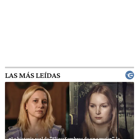
LAS MÁS LEÍDAS
La historia real de "Elize: Sombras de una mujer", la