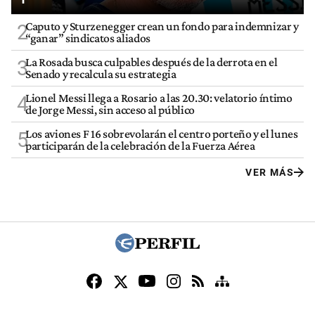
Caputo y Sturzenegger crean un fondo para indemnizar y
2
“ganar” sindicatos aliados
La Rosada busca culpables después de la derrota en el
3
Senado y recalcula su estrategia
Lionel Messi llega a Rosario a las 20.30: velatorio íntimo
4
de Jorge Messi, sin acceso al público
Los aviones F 16 sobrevolarán el centro porteño y el lunes
5
participarán de la celebración de la Fuerza Aérea
VER MÁS