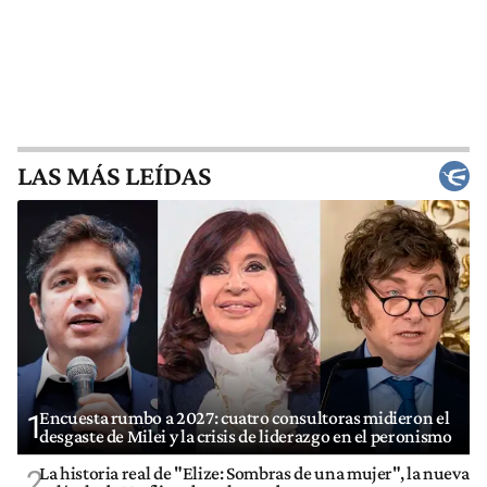
LAS MÁS LEÍDAS
Encuesta rumbo a 2027: cuatro consultoras midieron el
1
desgaste de Milei y la crisis de liderazgo en el peronismo
La historia real de "Elize: Sombras de una mujer", la nueva
2