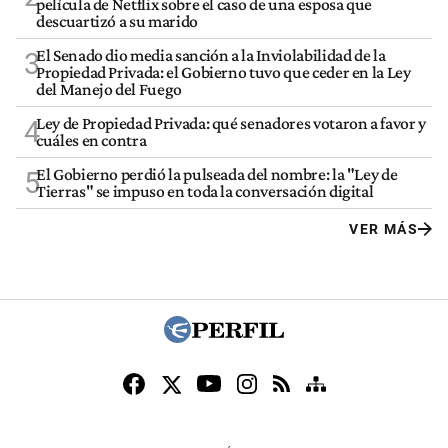
película de Netflix sobre el caso de una esposa que
descuartizó a su marido
El Senado dio media sanción a la Inviolabilidad de la
3
Propiedad Privada: el Gobierno tuvo que ceder en la Ley
del Manejo del Fuego
Ley de Propiedad Privada: qué senadores votaron a favor y
4
cuáles en contra
El Gobierno perdió la pulseada del nombre: la "Ley de
5
Tierras" se impuso en toda la conversación digital
VER MÁS