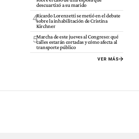
descuartizó a su marido
Ricardo Lorenzetti se metió en el debate
4
sobre la inhabilitación de Cristina
Kirchner
Marcha de este jueves al Congreso: qué
5
calles estarán cortadas y cómo afecta al
transporte público
VER MÁS