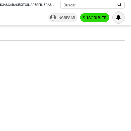
ICIAS
CARAS
EXITOÍNA
PERFIL BRASIL
INGRESAR
SUSCRIBITE