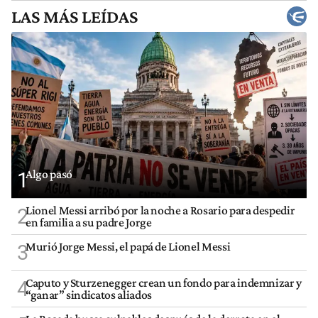
LAS MÁS LEÍDAS
Algo pasó
1
Lionel Messi arribó por la noche a Rosario para despedir
2
en familia a su padre Jorge
Murió Jorge Messi, el papá de Lionel Messi
3
Caputo y Sturzenegger crean un fondo para indemnizar y
4
“ganar” sindicatos aliados