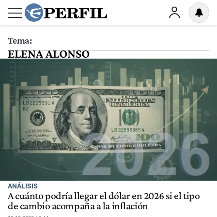
Tema:
ELENA ALONSO
ANÁLISIS
A cuánto podría llegar el dólar en 2026 si el tipo
de cambio acompaña a la inflación