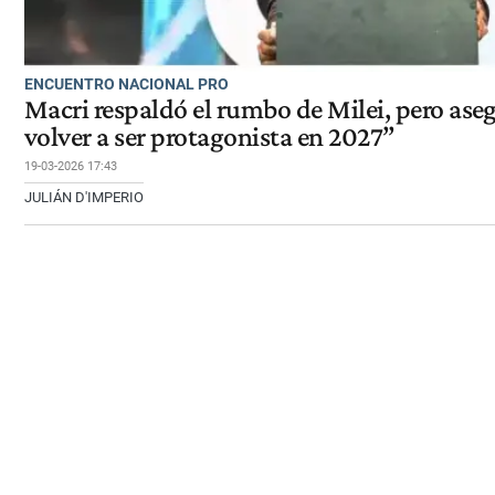
ENCUENTRO NACIONAL PRO
Macri respaldó el rumbo de Milei, pero ase
volver a ser protagonista en 2027”
19-03-2026 17:43
JULIÁN D'IMPERIO