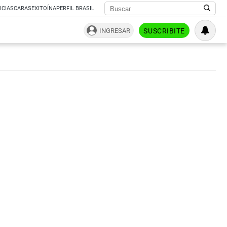
ICIAS
CARAS
EXITOÍNA
PERFIL BRASIL
INGRESAR
SUSCRIBITE