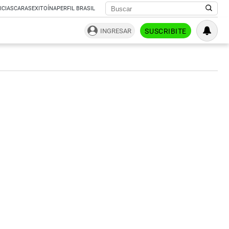
ICIAS
CARAS
EXITOÍNA
PERFIL BRASIL
INGRESAR
SUSCRIBITE