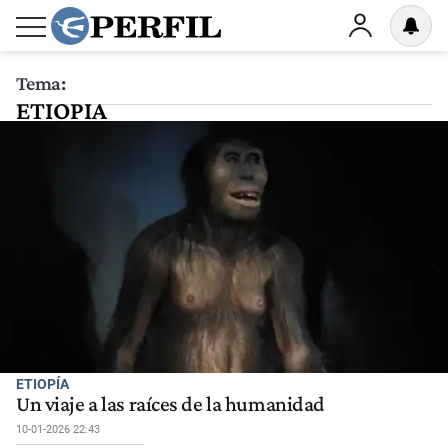
Tema:
ETIOPIA
ETIOPÍA
Un viaje a las raíces de la humanidad
10-01-2026 22:43