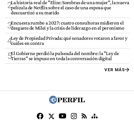
La historia real de "Elize: Sombras de una mujer", la nueva
2
película de Netflix sobre el caso de una esposa que
descuartizó a su marido
Encuesta rumbo a 2027: cuatro consultoras midieron el
3
desgaste de Milei y la crisis de liderazgo en el peronismo
Ley de Propiedad Privada: qué senadores votaron a favor y
4
cuáles en contra
El Gobierno perdió la pulseada del nombre: la "Ley de
5
Tierras" se impuso en toda la conversación digital
VER MÁS