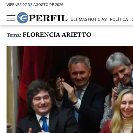
VIERNES 07 DE AGOSTO DE 2026
ÚLTIMAS NOTICIAS
POLÍTICA
FLORENCIA ARIETTO
Tema: