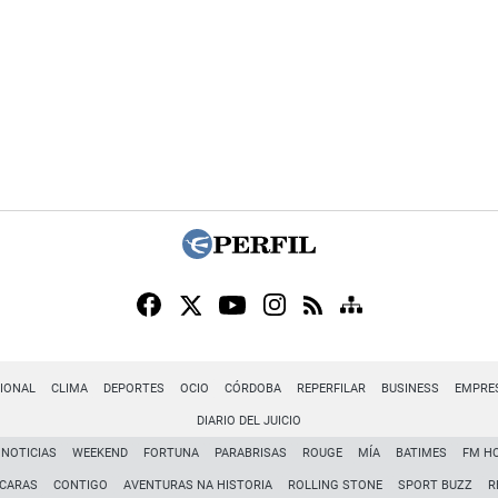
IONAL
CLIMA
DEPORTES
OCIO
CÓRDOBA
REPERFILAR
BUSINESS
EMPRE
DIARIO DEL JUICIO
NOTICIAS
WEEKEND
FORTUNA
PARABRISAS
ROUGE
MÍA
BATIMES
FM H
CARAS
CONTIGO
AVENTURAS NA HISTORIA
ROLLING STONE
SPORT BUZZ
R