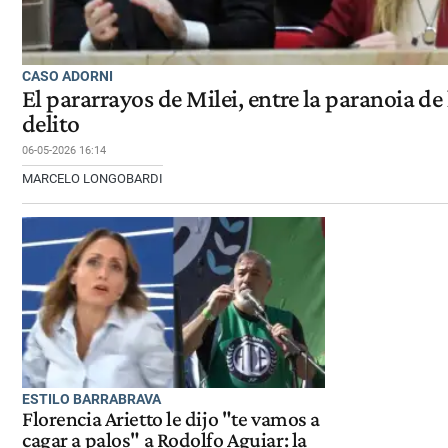
CASO ADORNI
El pararrayos de Milei, entre la paranoia de 
delito
06-05-2026 16:14
MARCELO LONGOBARDI
ESTILO BARRABRAVA
Florencia Arietto le dijo "te vamos a
cagar a palos" a Rodolfo Aguiar: la