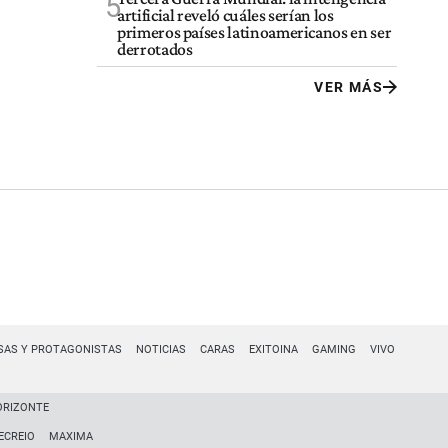
5
artificial reveló cuáles serían los
primeros países latinoamericanos en ser
derrotados
VER MÁS
SAS Y PROTAGONISTAS
NOTICIAS
CARAS
EXITOINA
GAMING
VIVO
ORIZONTE
ECREIO
MAXIMA