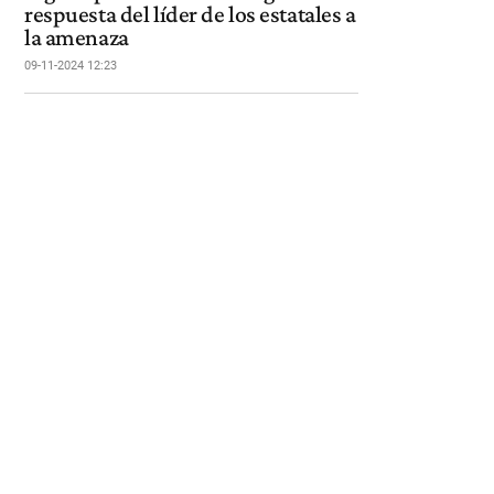
respuesta del líder de los estatales a
la amenaza
09-11-2024 12:23