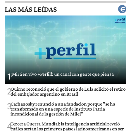
LAS MÁS LEÍDAS
¡Mirá en vivo +Perfil!: un canal con gente que piensa
1
Quirno reconoció que el gobierno de Lula solicitó el retiro
2
del embajador argentino en Brasil
Cachanosky renunció a una fundación porque "se ha
3
transformado en una especie de Instituto Patria
incondicional de la gestión de Milei"
Tercera Guerra Mundial: la inteligencia artificial reveló
4
cuáles serían los primeros países latinoamericanos en ser