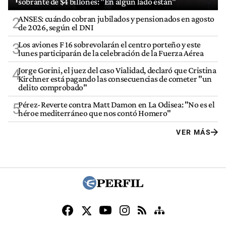
sobrante de $4 billones: "En algún lado están"
ANSES: cuándo cobran jubilados y pensionados en agosto
2
de 2026, según el DNI
Los aviones F 16 sobrevolarán el centro porteño y este
3
lunes participarán de la celebración de la Fuerza Aérea
Jorge Gorini, el juez del caso Vialidad, declaró que Cristina
4
Kirchner está pagando las consecuencias de cometer "un
delito comprobado"
Pérez-Reverte contra Matt Damon en La Odisea: "No es el
5
héroe mediterráneo que nos contó Homero"
VER MÁS