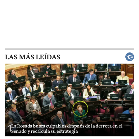
LAS MÁS LEÍDAS
La Rosada busca culpables después de la derrota en el
1
Senado y recalcula su estrategia