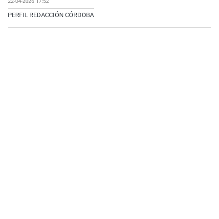
22-04-2026 17:52
PERFIL REDACCIÓN CÓRDOBA