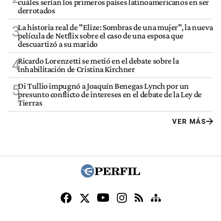
cuáles serían los primeros países latinoamericanos en ser
derrotados
La historia real de "Elize: Sombras de una mujer", la nueva
3
película de Netflix sobre el caso de una esposa que
descuartizó a su marido
Ricardo Lorenzetti se metió en el debate sobre la
4
inhabilitación de Cristina Kirchner
Di Tullio impugnó a Joaquín Benegas Lynch por un
5
presunto conflicto de intereses en el debate de la Ley de
Tierras
VER MÁS