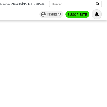
ICIAS
CARAS
EXITOÍNA
PERFIL BRASIL
INGRESAR
SUSCRIBITE