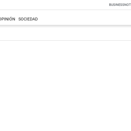
BUSINESS
NOT
OPINIÓN
SOCIEDAD