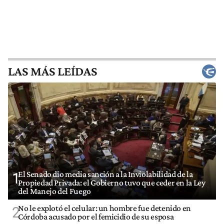
LAS MÁS LEÍDAS
El Senado dio media sanción a la Inviolabilidad de la
1
Propiedad Privada: el Gobierno tuvo que ceder en la Ley
del Manejo del Fuego
No le explotó el celular: un hombre fue detenido en
2
Córdoba acusado por el femicidio de su esposa