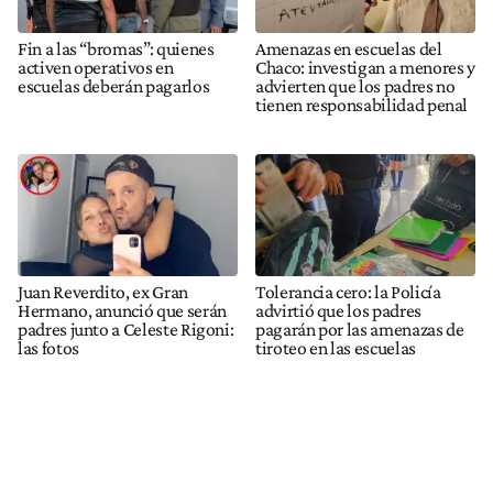
Fin a las “bromas”: quienes
Amenazas en escuelas del
activen operativos en
Chaco: investigan a menores y
escuelas deberán pagarlos
advierten que los padres no
tienen responsabilidad penal
Juan Reverdito, ex Gran
Tolerancia cero: la Policía
Hermano, anunció que serán
advirtió que los padres
padres junto a Celeste Rigoni:
pagarán por las amenazas de
las fotos
tiroteo en las escuelas