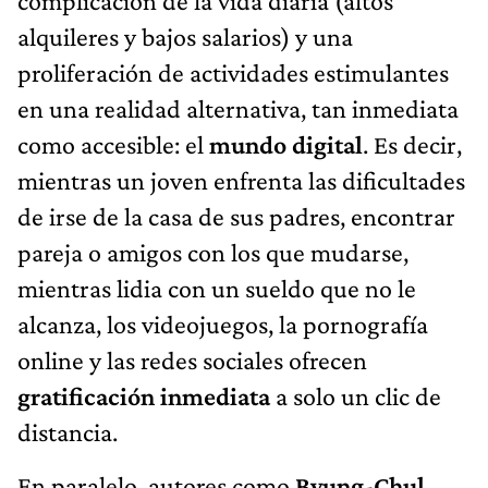
complicación de la vida diaria (altos
alquileres y bajos salarios) y una
proliferación de actividades estimulantes
en una realidad alternativa, tan inmediata
como accesible: el
mundo digital
. Es decir,
mientras un joven enfrenta las dificultades
de irse de la casa de sus padres, encontrar
pareja o amigos con los que mudarse,
mientras lidia con un sueldo que no le
alcanza, los videojuegos, la pornografía
online y las redes sociales ofrecen
gratificación inmediata
a solo un clic de
distancia.
En paralelo, autores como
Byung-Chul