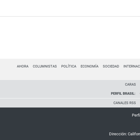
AHORA
COLUMNISTAS
POLÍTICA
ECONOMÍA
SOCIEDAD
INTERNAC
CARAS
PERFIL BRASIL:
CANALES RSS
Perfi
Dirección:
Califo