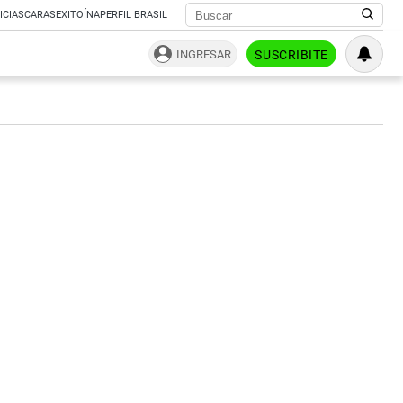
ICIAS
CARAS
EXITOÍNA
PERFIL BRASIL
INGRESAR
SUSCRIBITE