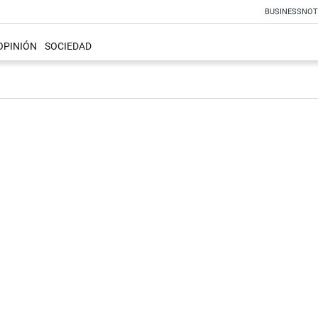
BUSINESS
NOT
OPINIÓN
SOCIEDAD