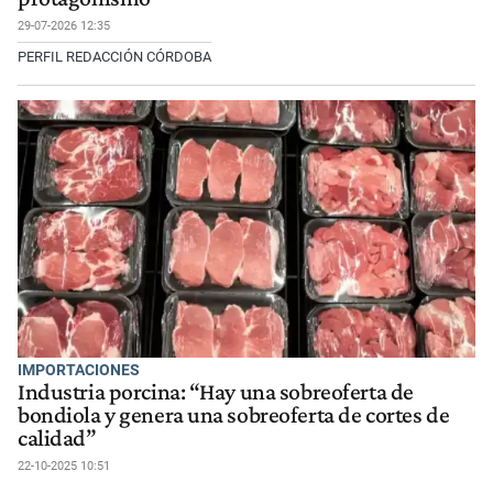
29-07-2026 12:35
PERFIL REDACCIÓN CÓRDOBA
IMPORTACIONES
Industria porcina: “Hay una sobreoferta de
bondiola y genera una sobreoferta de cortes de
calidad”
22-10-2025 10:51