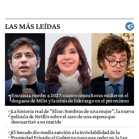
LAS MÁS LEÍDAS
Encuesta rumbo a 2027: cuatro consultoras midieron el
1
desgaste de Milei y la crisis de liderazgo en el peronismo
La historia real de "Elize: Sombras de una mujer", la nueva
2
película de Netflix sobre el caso de una esposa que
descuartizó a su marido
El Senado dio media sanción a la Inviolabilidad de la
3
Propiedad Privada: el Gobierno tuvo que ceder en la Ley