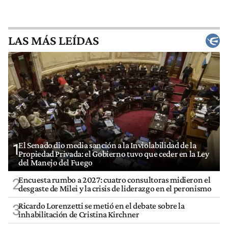
LAS MÁS LEÍDAS
El Senado dio media sanción a la Inviolabilidad de la
1
Propiedad Privada: el Gobierno tuvo que ceder en la Ley
del Manejo del Fuego
Encuesta rumbo a 2027: cuatro consultoras midieron el
2
desgaste de Milei y la crisis de liderazgo en el peronismo
Ricardo Lorenzetti se metió en el debate sobre la
3
inhabilitación de Cristina Kirchner